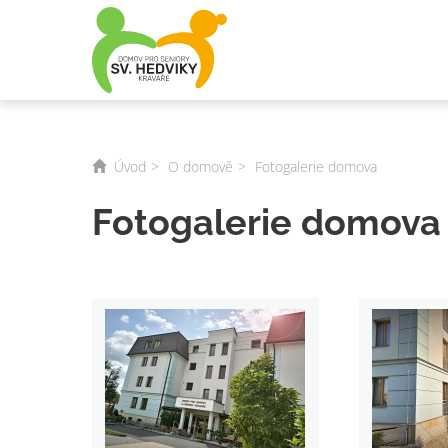
Úvod
O domově
Fotogalerie domova
Fotogalerie domova