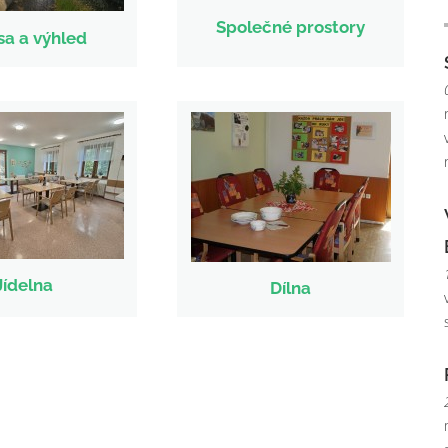
Společné prostory
sa a výhled
Jídelna
Dílna