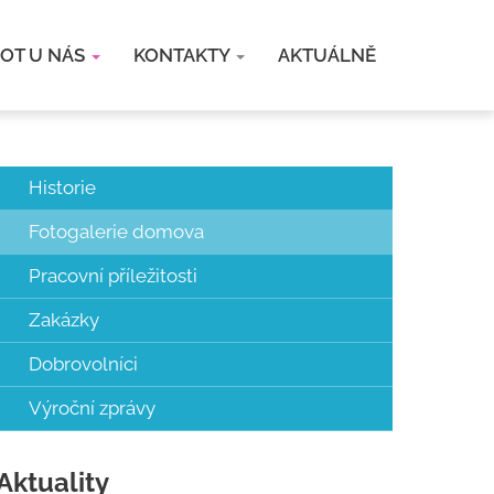
VOT U NÁS
KONTAKTY
AKTUÁLNĚ
Historie
Fotogalerie domova
Pracovní příležitosti
Zakázky
Dobrovolníci
Výroční zprávy
Aktuality