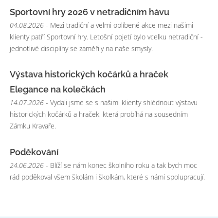
Sportovní hry 2026 v netradičním hávu
04.08.2026
- Mezi tradiční a velmi oblíbené akce mezi našimi
klienty patří Sportovní hry. Letošní pojetí bylo vcelku netradiční -
jednotlivé disciplíny se zaměřily na naše smysly.
Výstava historických kočárků a hraček
Elegance na kolečkách
14.07.2026
- Vydali jsme se s našimi klienty shlédnout výstavu
historických kočárků a hraček, která probíhá na sousedním
Zámku Kravaře.
Poděkování
24.06.2026
- Blíží se nám konec školního roku a tak bych moc
rád poděkoval všem školám i školkám, které s námi spolupracují.