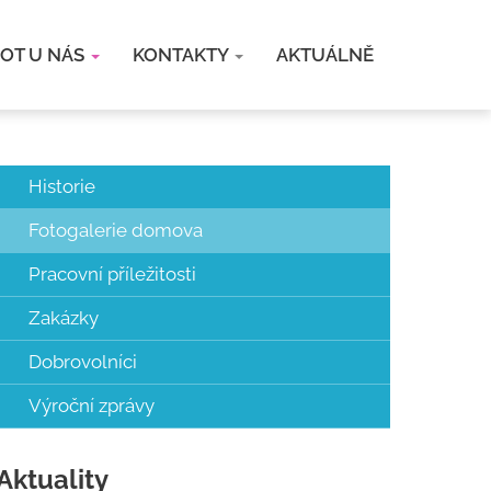
VOT U NÁS
KONTAKTY
AKTUÁLNĚ
Historie
Fotogalerie domova
Pracovní příležitosti
Zakázky
Dobrovolníci
Výroční zprávy
Aktuality