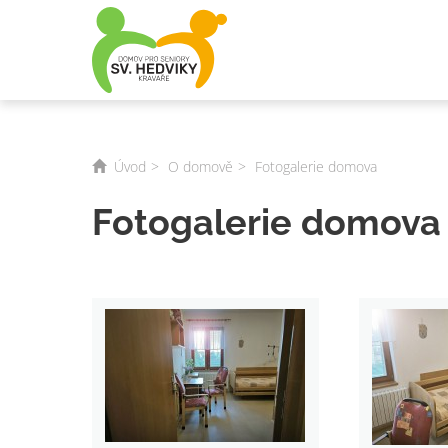
Úvod
O domově
Fotogalerie domova
Fotogalerie domova