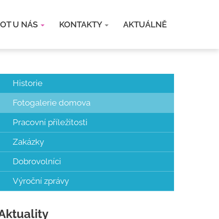
VOT U NÁS
KONTAKTY
AKTUÁLNĚ
Historie
Fotogalerie domova
Pracovní příležitosti
Zakázky
Dobrovolníci
Výroční zprávy
Aktuality