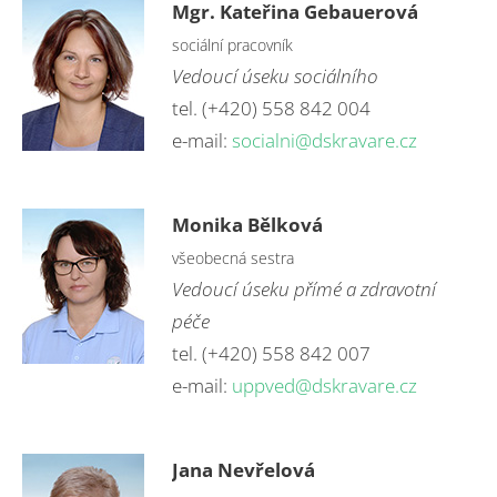
Mgr.
Kateřina Gebauerová
sociální pracovník
Vedoucí úseku sociálního
tel. (+420) 558 842 004
e-mail:
socialni@dskravare.cz
Monika Bělková
všeobecná sestra
Vedoucí úseku přímé a zdravotní
péče
tel. (+420) 558 842 007
e-mail:
uppved@dskravare.cz
Jana Nevřelová