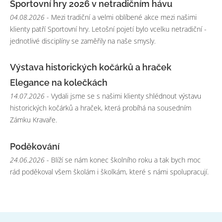
Sportovní hry 2026 v netradičním hávu
04.08.2026
- Mezi tradiční a velmi oblíbené akce mezi našimi
klienty patří Sportovní hry. Letošní pojetí bylo vcelku netradiční -
jednotlivé disciplíny se zaměřily na naše smysly.
Výstava historických kočárků a hraček
Elegance na kolečkách
14.07.2026
- Vydali jsme se s našimi klienty shlédnout výstavu
historických kočárků a hraček, která probíhá na sousedním
Zámku Kravaře.
Poděkování
24.06.2026
- Blíží se nám konec školního roku a tak bych moc
rád poděkoval všem školám i školkám, které s námi spolupracují.