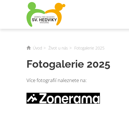
Úvod
Život u nás
Fotogalerie 2025
Fotogalerie 2025
Více fotografií naleznete na: