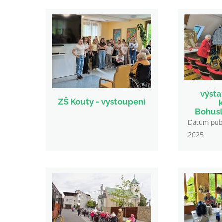
výsta
ZŠ Kouty - vystoupení
Bohusl
Datum publi
2025