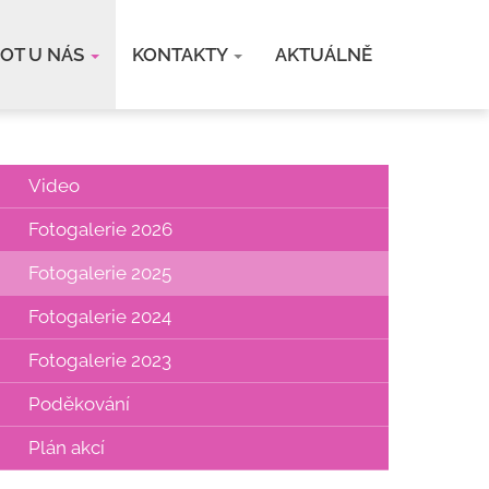
VOT U NÁS
KONTAKTY
AKTUÁLNĚ
Video
Fotogalerie 2026
Fotogalerie 2025
Fotogalerie 2024
Fotogalerie 2023
Poděkování
Plán akcí