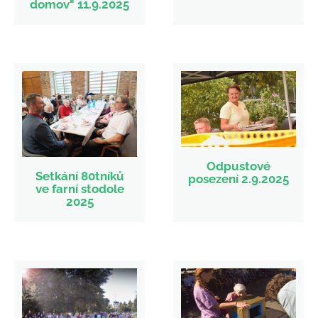
domov" 11.9.2025
Odpustové
Setkání 80tníků
posezení 2.9.2025
ve farní stodole
2025