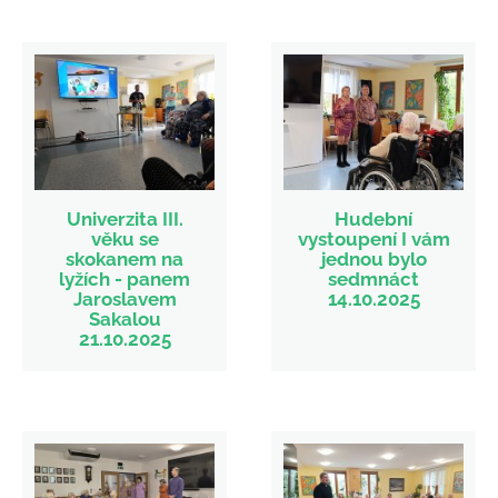
Univerzita III.
Hudební
věku se
vystoupení I vám
skokanem na
jednou bylo
lyžích - panem
sedmnáct
Jaroslavem
14.10.2025
Sakalou
21.10.2025