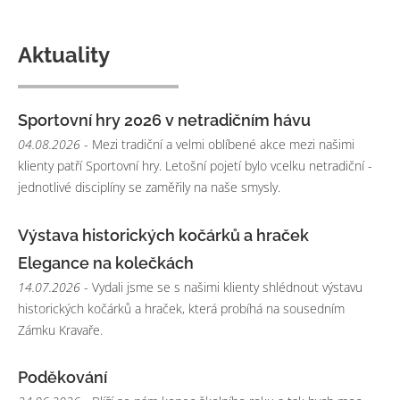
Aktuality
Sportovní hry 2026 v netradičním hávu
04.08.2026
- Mezi tradiční a velmi oblíbené akce mezi našimi
klienty patří Sportovní hry. Letošní pojetí bylo vcelku netradiční -
jednotlivé disciplíny se zaměřily na naše smysly.
Výstava historických kočárků a hraček
Elegance na kolečkách
14.07.2026
- Vydali jsme se s našimi klienty shlédnout výstavu
historických kočárků a hraček, která probíhá na sousedním
Zámku Kravaře.
Poděkování