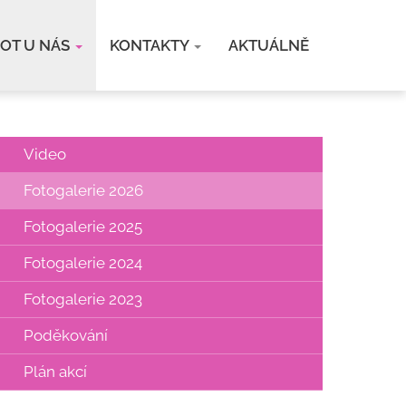
VOT U NÁS
KONTAKTY
AKTUÁLNĚ
Video
Fotogalerie 2026
Fotogalerie 2025
Fotogalerie 2024
Fotogalerie 2023
Poděkování
Plán akcí