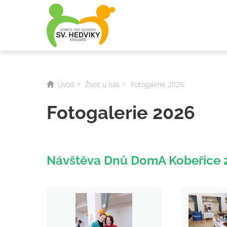
Úvod
Život u nás
Fotogalerie 2026
Fotogalerie 2026
Návštěva Dnů DomA Kobeřice 2