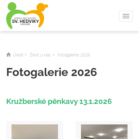
Toggl
navig
Úvod
Život u nás
Fotogalerie 2026
Fotogalerie 2026
Kružberské pěnkavy 13.1.2026