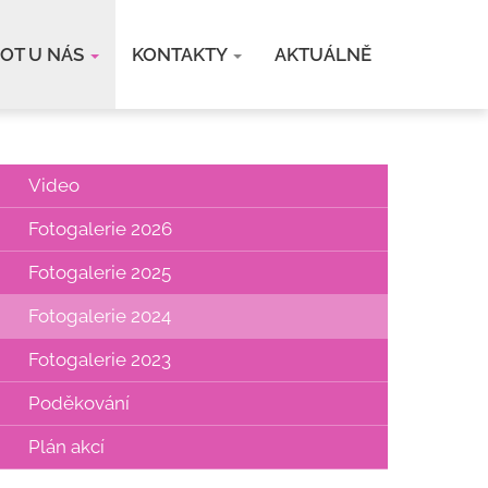
VOT U NÁS
KONTAKTY
AKTUÁLNĚ
Video
Fotogalerie 2026
Fotogalerie 2025
Fotogalerie 2024
Fotogalerie 2023
Poděkování
Plán akcí