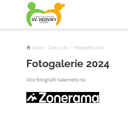
Úvod
Život u nás
Fotogalerie 2024
Fotogalerie 2024
Více fotografií naleznete na: