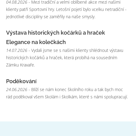
04.08.2026
- Mezi tradiční a velmi oblíbené akce mezi našimi
klienty patří Sportovní hry. Letošní pojetí bylo vcelku netradiční -
jednotlivé disciplíny se zaměřily na naše smysly.
Výstava historických kočárků a hraček
Elegance na kolečkách
14.07.2026
- Vydali jsme se s našimi klienty shlédnout výstavu
historických kočárků a hraček, která probíhá na sousedním
Zámku Kravaře.
Poděkování
24.06.2026
- Blíží se nám konec školního roku a tak bych moc
rád poděkoval všem školám i školkám, které s námi spolupracují.