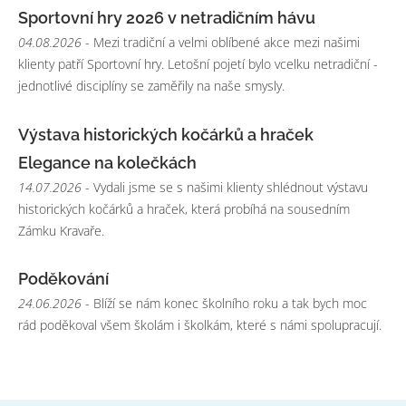
Sportovní hry 2026 v netradičním hávu
04.08.2026
- Mezi tradiční a velmi oblíbené akce mezi našimi
klienty patří Sportovní hry. Letošní pojetí bylo vcelku netradiční -
jednotlivé disciplíny se zaměřily na naše smysly.
Výstava historických kočárků a hraček
Elegance na kolečkách
14.07.2026
- Vydali jsme se s našimi klienty shlédnout výstavu
historických kočárků a hraček, která probíhá na sousedním
Zámku Kravaře.
Poděkování
24.06.2026
- Blíží se nám konec školního roku a tak bych moc
rád poděkoval všem školám i školkám, které s námi spolupracují.