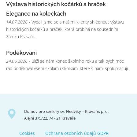
Výstava historických kočárků a hraček
Elegance na kolečkách
14.07.2026
- Vydali jsme se s našimi klienty shlédnout výstavu
historických kočárků a hraček, která probíhá na sousedním
Zámku Kravaře.
Poděkování
24.06.2026
- Blíží se nám konec školního roku a tak bych moc
rád poděkoval všem školám i školkám, které s námi spolupracují.
Domov pro seniory sv. Hedviky – Kravaře, p. o.
Alejní 375/22, 747 21 Kravaře
Cookies
Ochrana osobních údajů GDPR