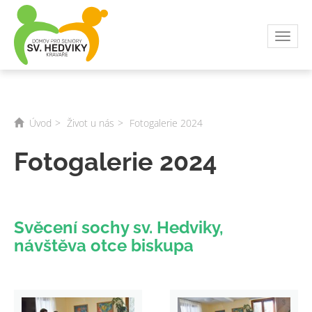
Toggl
navig
Úvod
Život u nás
Fotogalerie 2024
Fotogalerie 2024
Svěcení sochy sv. Hedviky,
návštěva otce biskupa