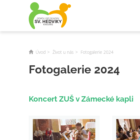
Úvod
Život u nás
Fotogalerie 2024
Fotogalerie 2024
Koncert ZUŠ v Zámecké kapli