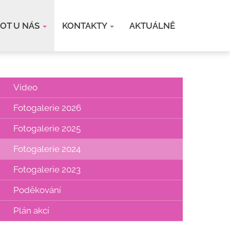
VOT U NÁS
KONTAKTY
AKTUÁLNĚ
Video
Fotogalerie 2026
Fotogalerie 2025
Fotogalerie 2024
Fotogalerie 2023
Poděkování
Plán akcí