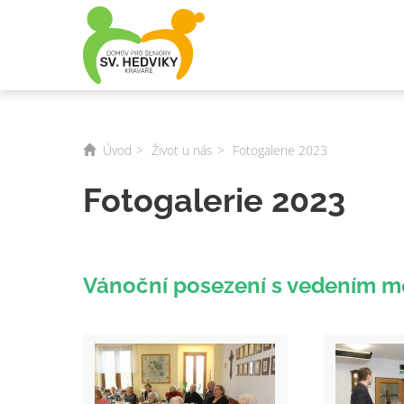
Úvod
Život u nás
Fotogalerie 2023
Fotogalerie 2023
Vánoční posezení s vedením mě