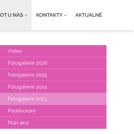
VOT U NÁS
KONTAKTY
AKTUÁLNĚ
Video
Fotogalerie 2026
Fotogalerie 2025
Fotogalerie 2024
Fotogalerie 2023
Poděkování
Plán akcí