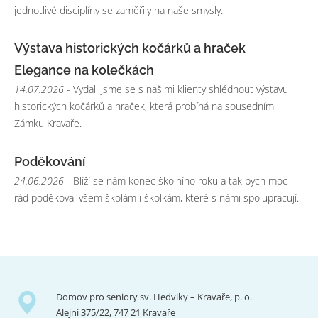
jednotlivé disciplíny se zaměřily na naše smysly.
Výstava historických kočárků a hraček
Elegance na kolečkách
14.07.2026
- Vydali jsme se s našimi klienty shlédnout výstavu
historických kočárků a hraček, která probíhá na sousedním
Zámku Kravaře.
Poděkování
24.06.2026
- Blíží se nám konec školního roku a tak bych moc
rád poděkoval všem školám i školkám, které s námi spolupracují.
Domov pro seniory sv. Hedviky – Kravaře, p. o.
Alejní 375/22, 747 21 Kravaře