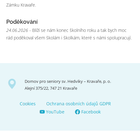
Zámku Kravaře.
Poděkování
24.06.2026
- Blíží se nám konec školního roku a tak bych moc
rád poděkoval všem školám i školkám, které s námi spolupracují.
Domov pro seniory sv. Hedviky – Kravaře, p. o.
Alejní 375/22, 747 21 Kravaře
Cookies
Ochrana osobních údajů GDPR
YouTube
Facebook