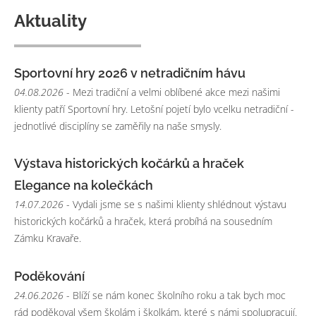
Aktuality
Sportovní hry 2026 v netradičním hávu
04.08.2026
- Mezi tradiční a velmi oblíbené akce mezi našimi
klienty patří Sportovní hry. Letošní pojetí bylo vcelku netradiční -
jednotlivé disciplíny se zaměřily na naše smysly.
Výstava historických kočárků a hraček
Elegance na kolečkách
14.07.2026
- Vydali jsme se s našimi klienty shlédnout výstavu
historických kočárků a hraček, která probíhá na sousedním
Zámku Kravaře.
Poděkování
24.06.2026
- Blíží se nám konec školního roku a tak bych moc
rád poděkoval všem školám i školkám, které s námi spolupracují.