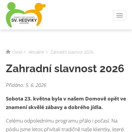
Toggl
navig
Úvod
Aktuálně
Zahradní slavnost 2026
Zahradní slavnost 2026
Přidáno: 5. 6. 2026
Sobota 23. května byla v našem Domově opět ve
znamení skvělé zábavy a dobrého jídla.
Celému odpolednímu programu přálo i počasí. Na
pódiu jsme letos přivítali tradičně naše klientky, které