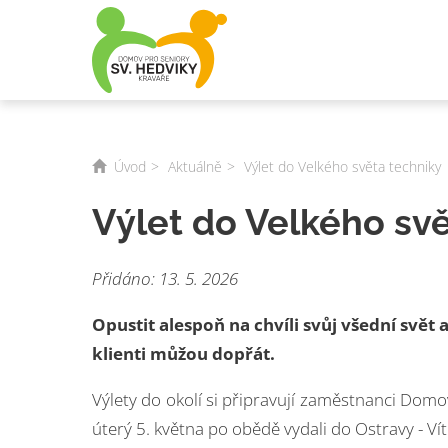
Úvod
Aktuálně
Výlet do Velkého světa techniky
Výlet do Velkého sv
Přidáno: 13. 5. 2026
Opustit alespoň na chvíli svůj všední svět 
klienti můžou dopřát.
Výlety do okolí si připravují zaměstnanci Domo
úterý 5. května po obědě vydali do Ostravy - Ví