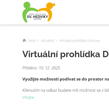
Úvod
Aktuálně
Virtuální prohlídka Domova
Virtuální prohlídka
Přidáno: 10. 12. 2025
Využijte možnosti podívat se do prostor
Kliknutím na odkaz budete mít možnost se z b
Vítejte