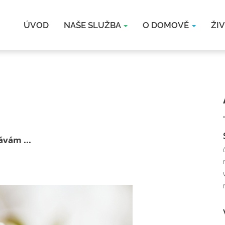
ÚVOD
NAŠE SLUŽBA
O DOMOVĚ
ŽI
vám ...