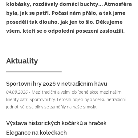
klobásky, rozdávaly domácí buchty... Atmosféra
byla, jak se patří. Počasí nám přálo, a tak jsme
poseděli tak dlouho, jak jen to šlo. Děkujeme
všem, kteří se o odpolední posezení zasloužili.
Aktuality
Sportovní hry 2026 v netradičním hávu
04.08.2026
- Mezi tradiční a velmi oblíbené akce mezi našimi
klienty patří Sportovní hry. Letošní pojetí bylo vcelku netradiční -
jednotlivé disciplíny se zaměřily na naše smysly.
Výstava historických kočárků a hraček
Elegance na kolečkách