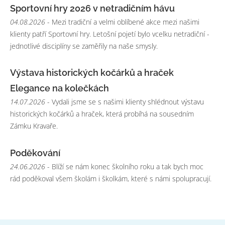
Sportovní hry 2026 v netradičním hávu
04.08.2026
- Mezi tradiční a velmi oblíbené akce mezi našimi
klienty patří Sportovní hry. Letošní pojetí bylo vcelku netradiční -
jednotlivé disciplíny se zaměřily na naše smysly.
Výstava historických kočárků a hraček
Elegance na kolečkách
14.07.2026
- Vydali jsme se s našimi klienty shlédnout výstavu
historických kočárků a hraček, která probíhá na sousedním
Zámku Kravaře.
Poděkování
24.06.2026
- Blíží se nám konec školního roku a tak bych moc
rád poděkoval všem školám i školkám, které s námi spolupracují.