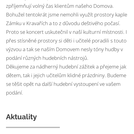
zpříjemňují volný čas klientům našeho Domova.
Bohužel tentokrát jsme nemohli využít prostory kaple
Zámku v Kravařích a to z důvodu deštivého počasí.
Proto se koncert uskutečnil v naší kulturní místnosti. I
přes stísněné prostory si děti i učitelé poradili s touto
výzvou a tak se naším Domovem nesly tóny hudby v
podání různých hudebních nástrojů.
Děkujeme za nádherný hudební zážitek a přejeme jak
dětem, tak i jejich učitelům klidné prázdniny. Budeme
se těšit opět na další hudební vystoupení ve vašem
podání.
Aktuality