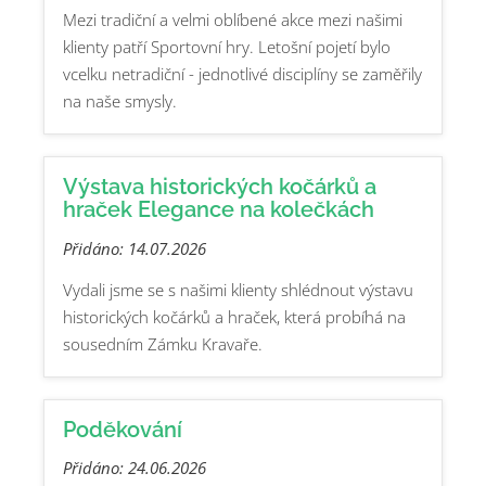
Mezi tradiční a velmi oblíbené akce mezi našimi
klienty patří Sportovní hry. Letošní pojetí bylo
vcelku netradiční - jednotlivé disciplíny se zaměřily
na naše smysly.
Výstava historických kočárků a
hraček Elegance na kolečkách
Přidáno: 14.07.2026
Vydali jsme se s našimi klienty shlédnout výstavu
historických kočárků a hraček, která probíhá na
sousedním Zámku Kravaře.
Poděkování
Přidáno: 24.06.2026