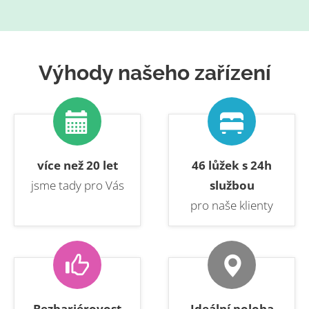
Výhody našeho zařízení
více než 20 let
46 lůžek s 24h
jsme tady pro Vás
službou
pro naše klienty
Bezbariérovost
Ideální poloha