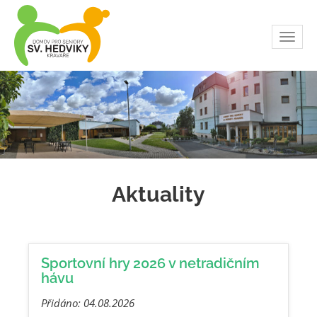
Toggl
navig
Aktuality
Sportovní hry 2026 v netradičním
hávu
Přidáno: 04.08.2026