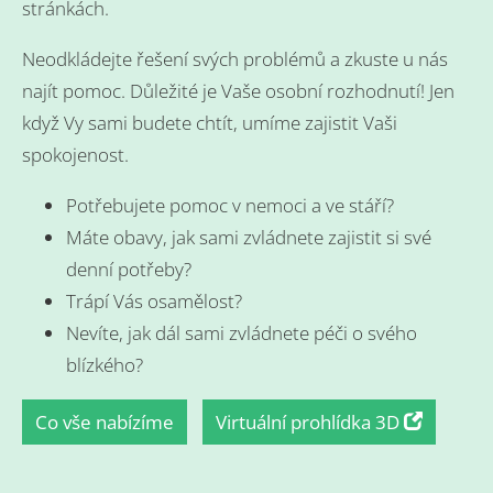
stránkách.
Neodkládejte řešení svých problémů a zkuste u nás
najít pomoc. Důležité je Vaše osobní rozhodnutí! Jen
když Vy sami budete chtít, umíme zajistit Vaši
spokojenost.
Potřebujete pomoc v nemoci a ve stáří?
Máte obavy, jak sami zvládnete zajistit si své
denní potřeby?
Trápí Vás osamělost?
Nevíte, jak dál sami zvládnete péči o svého
blízkého?
Co vše nabízíme
Virtuální prohlídka 3D