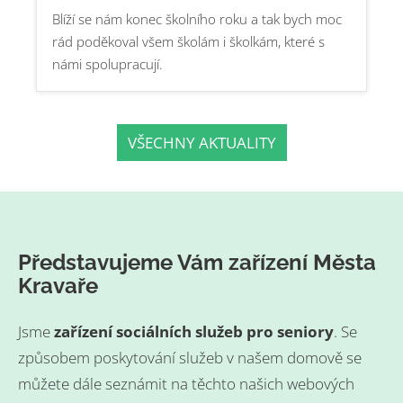
Blíží se nám konec školního roku a tak bych moc
rád poděkoval všem školám i školkám, které s
námi spolupracují.
VŠECHNY AKTUALITY
Představujeme Vám zařízení Města
Kravaře
Jsme
zařízení sociálních služeb pro seniory
. Se
způsobem poskytování služeb v našem domově se
můžete dále seznámit na těchto našich webových