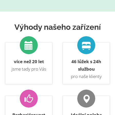
Výhody našeho zařízení
více než 20 let
46 lůžek s 24h
jsme tady pro Vás
službou
pro naše klienty
Bezbariérovost
Ideální poloha