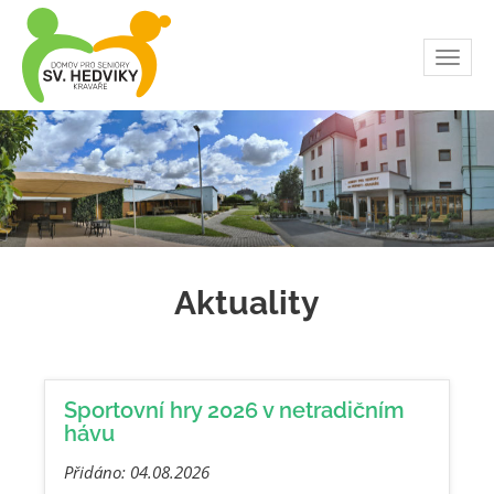
Toggl
navig
Aktuality
Sportovní hry 2026 v netradičním
hávu
Přidáno: 04.08.2026