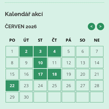
Kalendář akcí
ČERVEN 2026
<
>
PO
ÚT
ST
ČT
PÁ
SO
NE
1
2
3
4
5
6
7
8
9
10
11
12
13
14
15
16
17
18
19
20
21
22
23
24
25
26
27
28
29
30