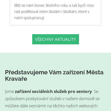
Blíží se nám konec školního roku a tak bych moc
rád poděkoval všem školám i školkám, které s
námi spolupracují.
VŠECHNY AKTUALITY
Představujeme Vám zařízení Města
Kravaře
Jsme
zařízení sociálních služeb pro seniory
. Se
způsobem poskytování služeb v našem domově se
můžete dále seznámit na těchto našich webových