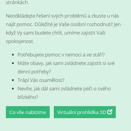
stránkách.
Neodkládejte řešení svých problémů a zkuste u nás
najít pomoc. Důležité je Vaše osobní rozhodnutí! Jen
když Vy sami budete chtít, umíme zajistit Vaši
spokojenost.
Potřebujete pomoc v nemoci a ve stáří?
Máte obavy, jak sami zvládnete zajistit si své
denní potřeby?
Trápí Vás osamělost?
Nevíte, jak dál sami zvládnete péči o svého
blízkého?
Co vše nabízíme
Virtuální prohlídka 3D