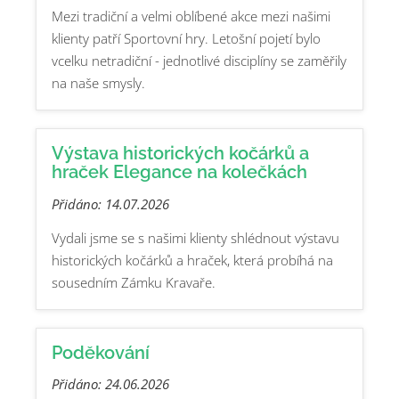
Mezi tradiční a velmi oblíbené akce mezi našimi
klienty patří Sportovní hry. Letošní pojetí bylo
vcelku netradiční - jednotlivé disciplíny se zaměřily
na naše smysly.
Výstava historických kočárků a
hraček Elegance na kolečkách
Přidáno: 14.07.2026
Vydali jsme se s našimi klienty shlédnout výstavu
historických kočárků a hraček, která probíhá na
sousedním Zámku Kravaře.
Poděkování
Přidáno: 24.06.2026