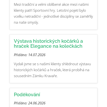
Mezi tradiční a velmi oblíbené akce mezi našimi
klienty patří Sportovní hry. Letošní pojetí bylo
vcelku netradiční - jednotlivé disciplíny se zaměřily
na naše smysly.
Výstava historických kočárků a
hraček Elegance na kolečkách
Přidáno: 14.07.2026
Vydali jsme se s našimi klienty shlédnout výstavu
historických kočárků a hraček, která probíhá na
sousedním Zámku Kravaře.
Poděkování
Přidáno: 24.06.2026