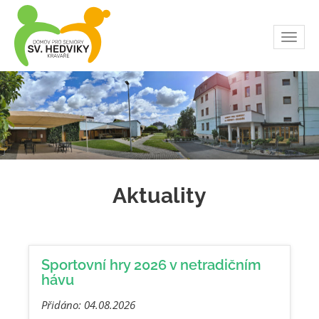
Toggl
navig
Aktuality
Sportovní hry 2026 v netradičním
hávu
Přidáno: 04.08.2026