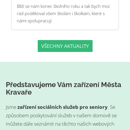
Blíží se nám konec školního roku a tak bych moc
rád poděkoval všem školám i školkám, které s
námi spolupracují.
VŠECHNY AKTUALITY
Představujeme Vám zařízení Města
Kravaře
Jsme
zařízení sociálních služeb pro seniory
. Se
způsobem poskytování služeb v našem domově se
můžete dále seznámit na těchto našich webových