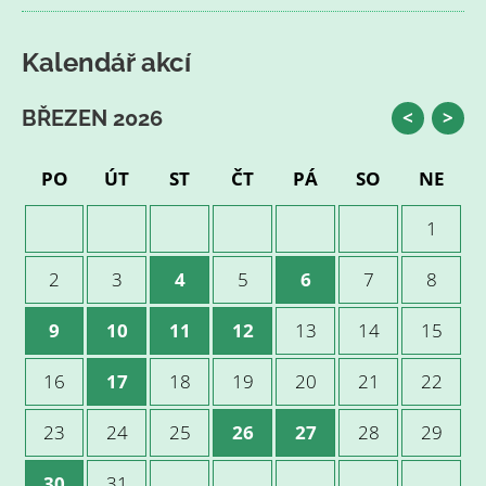
Kalendář akcí
BŘEZEN 2026
<
>
PO
ÚT
ST
ČT
PÁ
SO
NE
1
2
3
4
5
6
7
8
9
10
11
12
13
14
15
16
17
18
19
20
21
22
23
24
25
26
27
28
29
30
31