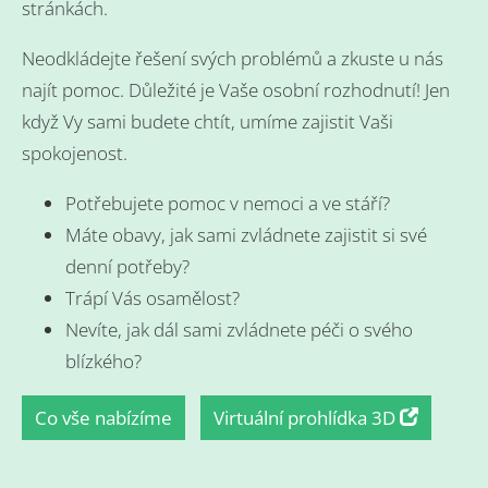
stránkách.
Neodkládejte řešení svých problémů a zkuste u nás
najít pomoc. Důležité je Vaše osobní rozhodnutí! Jen
když Vy sami budete chtít, umíme zajistit Vaši
spokojenost.
Potřebujete pomoc v nemoci a ve stáří?
Máte obavy, jak sami zvládnete zajistit si své
denní potřeby?
Trápí Vás osamělost?
Nevíte, jak dál sami zvládnete péči o svého
blízkého?
Co vše nabízíme
Virtuální prohlídka 3D