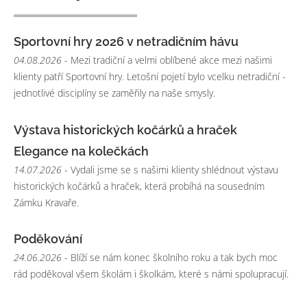
Sportovní hry 2026 v netradičním hávu
04.08.2026
- Mezi tradiční a velmi oblíbené akce mezi našimi
klienty patří Sportovní hry. Letošní pojetí bylo vcelku netradiční -
jednotlivé disciplíny se zaměřily na naše smysly.
Výstava historických kočárků a hraček
Elegance na kolečkách
14.07.2026
- Vydali jsme se s našimi klienty shlédnout výstavu
historických kočárků a hraček, která probíhá na sousedním
Zámku Kravaře.
Poděkování
24.06.2026
- Blíží se nám konec školního roku a tak bych moc
rád poděkoval všem školám i školkám, které s námi spolupracují.