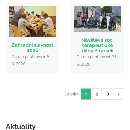
Návštěva soc.
Zahradní slavnost
terapeutické
2026
dílny Paprsek
Datum publikování: 5.
Datum publikování: 31.
6. 2026
5. 2026
Stránky:
1
2
3
›
Aktuality