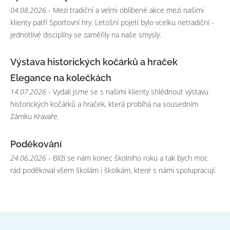
04.08.2026
- Mezi tradiční a velmi oblíbené akce mezi našimi
klienty patří Sportovní hry. Letošní pojetí bylo vcelku netradiční -
jednotlivé disciplíny se zaměřily na naše smysly.
Výstava historických kočárků a hraček
Elegance na kolečkách
14.07.2026
- Vydali jsme se s našimi klienty shlédnout výstavu
historických kočárků a hraček, která probíhá na sousedním
Zámku Kravaře.
Poděkování
24.06.2026
- Blíží se nám konec školního roku a tak bych moc
rád poděkoval všem školám i školkám, které s námi spolupracují.